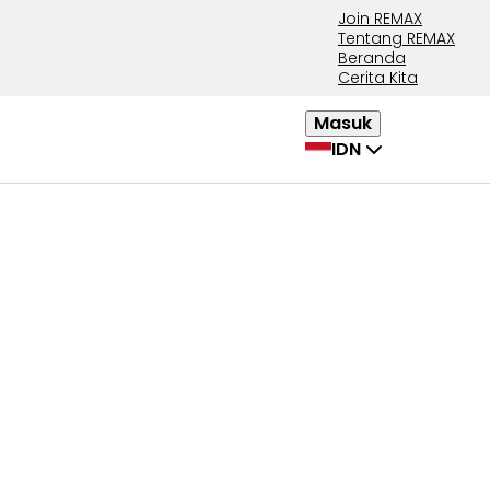
Join REMAX
Tentang REMAX
Beranda
Cerita Kita
Masuk
IDN