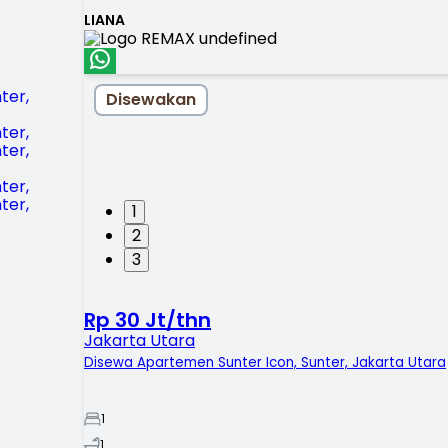
LIANA
Disewakan
1
2
3
Rp 30 Jt/thn
Jakarta Utara
Disewa Apartemen Sunter Icon, Sunter, Jakarta Utara
1
1