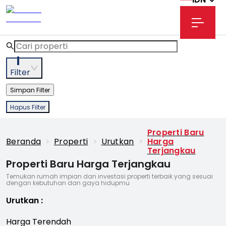
1
Filter
Simpan Filter
Hapus Filter
Properti Baru
Beranda
>
Properti
>
Urutkan
>
Harga
Terjangkau
Properti Baru Harga Terjangkau
Temukan rumah impian dan investasi properti terbaik yang sesuai
dengan kebutuhan dan gaya hidupmu
Urutkan
:
Harga Terendah