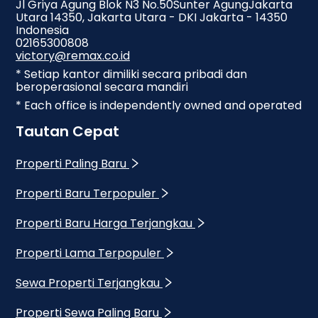
Jl Griya Agung Blok N3 No.50Sunter AgungJakarta
Utara 14350, Jakarta Utara - DKI Jakarta - 14350
Indonesia
02165300808
victory@remax.co.id
* Setiap kantor dimiliki secara pribadi dan
beroperasional secara mandiri
* Each office is independently owned and operated
Tautan Cepat
Properti Paling Baru
Properti Baru Terpopuler
Properti Baru Harga Terjangkau
Properti Lama Terpopuler
Sewa Properti Terjangkau
Properti Sewa Paling Baru